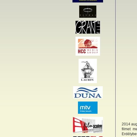
2014 aug
filmet m
Erdélybe