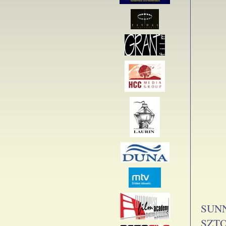
SUN
SZTO