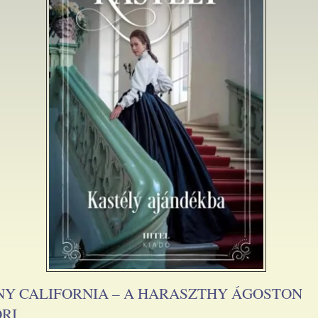
NY CALIFORNIA – A HARASZTHY ÁGOSTON
RI