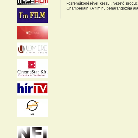
közreműködésével készül, vezető produce
Chamberlain. (A film.hu beharangozója al