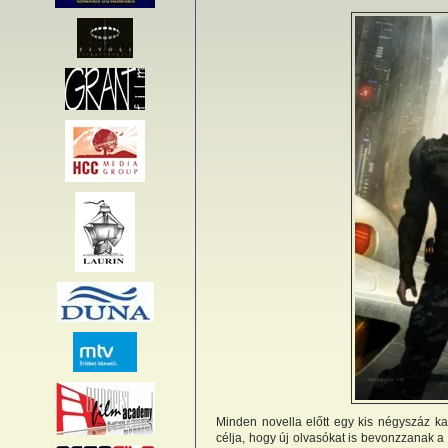
Minden novella előtt egy kis négyszáz ka
célja, hogy új olvasókat is bevonzzanak 