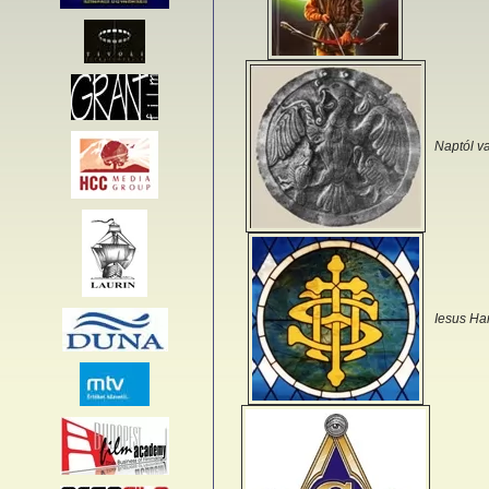
Naptól v
Iesus Ha