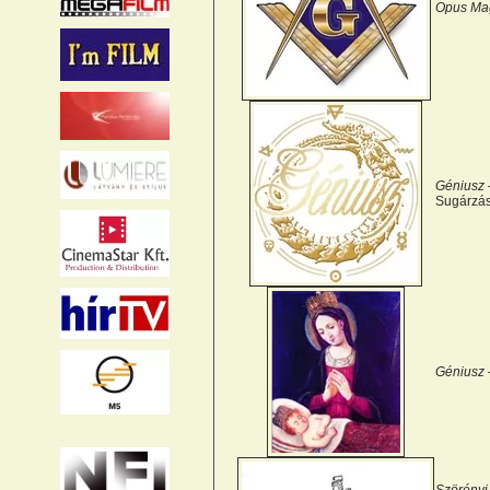
Opus M
Géniusz 
Sugárzás
Géniusz 