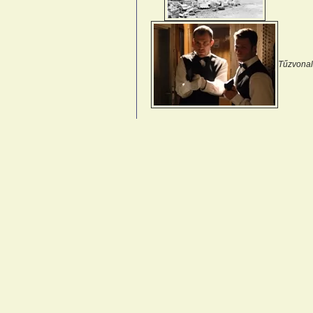
Tűzvonal