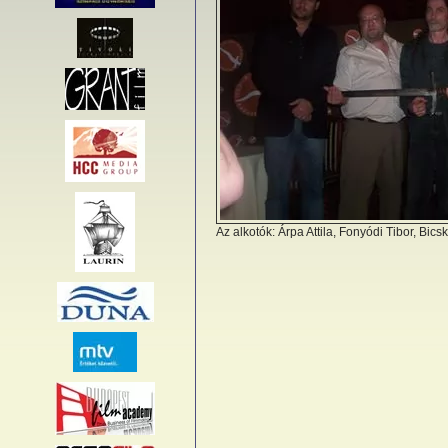
Az alkotók: Árpa Attila, Fonyódi Tibor, Bi