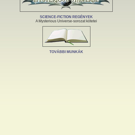
SCIENCE-FICTION REGÉNYEK
A Mysterious Universe-sorozat kötetei
TOVÁBBI MUNKÁK