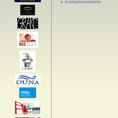
Az [origo] beharangozója