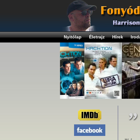
Nyitólap
Életrajz
Hírek
Irod