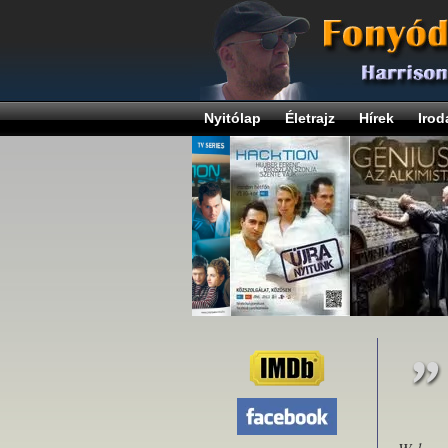
Nyitólap
Életrajz
Hírek
Irod