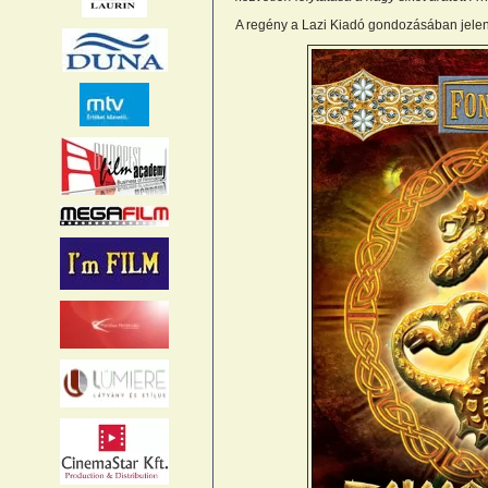
A regény a Lazi Kiadó gondozásában jele