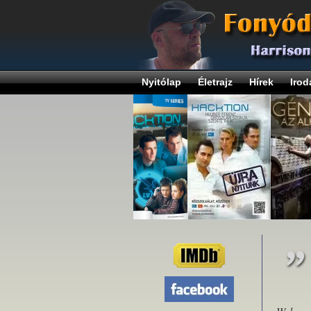
Nyitólap
Életrajz
Hírek
Irod