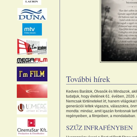
További hírek
Kedves Barátok, Olvasók és Mindazok, aki
tudatjuk, hogy életének 61. évében, 2026.
Nemcsak történeteket írt, hanem világokat
generációi leltek vigaszra, válaszokra, ö
mondta: mindaz, amit igazán fontosnak tart
regényeiben, a filmjeiben, a mondataiban.
SZŰZ INFRAFÉNYBEN